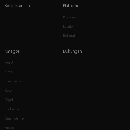
Kebijaksanaan
Platform
Promosi
Loyalty
Referral
Kategori
Dukungan
Hot Games
Slots
Live Casino
Race
Togel
Olahraga
Crash Game
Arcade