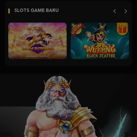
SLOTS GAME BARU
Gates of Olympus™
af****9
IDR
1,373,600.00
Mahjong Wins Triple Pot
second****y
IDR
1,236,800.00
Mahjong Wins Triple Pot
second****y
IDR
1,052,800.00
Gates of Olympus Super Scatter
gr****n
IDR
987,530.00
Starlight Princess Super Scatter
n****2