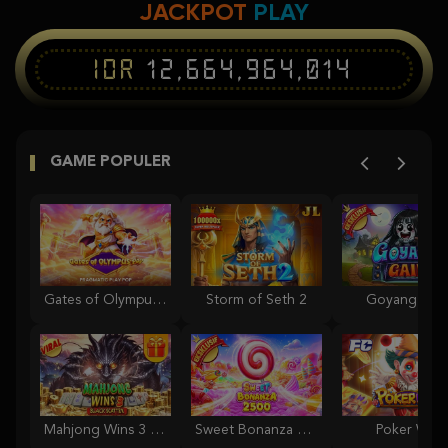
JACKPOT
PLAY
IDR
12,664,964,014
GAME POPULER
Gates of Olympus POP
Storm of Seth 2
Goyang Gai
Mahjong Wins 3 – Black Scatter
Sweet Bonanza 2500
Poker Win