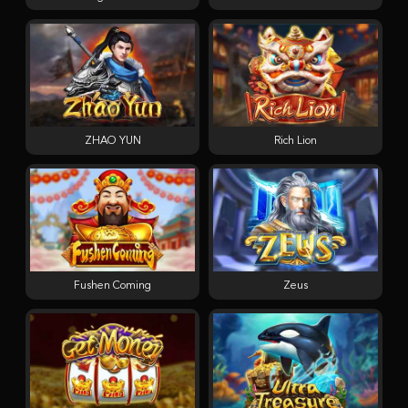
ZHAO YUN
Rich Lion
Fushen Coming
Zeus