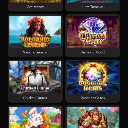
Get Money
Ultra Treasure
Volcanic Legend
Diamond Mogul
Chicken Dinner
Booming Gems