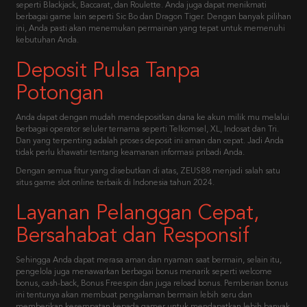
seperti Blackjack, Baccarat, dan Roulette. Anda juga dapat menikmati
berbagai game lain seperti Sic Bo dan Dragon Tiger. Dengan banyak pilihan
ini, Anda pasti akan menemukan permainan yang tepat untuk memenuhi
kebutuhan Anda.
Deposit Pulsa Tanpa
Potongan
Anda dapat dengan mudah mendepositkan dana ke akun milik mu melalui
berbagai operator seluler ternama seperti Telkomsel, XL, Indosat dan Tri.
Dan yang terpenting adalah proses deposit ini aman dan cepat. Jadi Anda
tidak perlu khawatir tentang keamanan informasi pribadi Anda.
Dengan semua fitur yang disebutkan di atas, ZEUS88 menjadi salah satu
situs game slot online terbaik di Indonesia tahun 2024.
Layanan Pelanggan Cepat,
Bersahabat dan Responsif
Sehingga Anda dapat merasa aman dan nyaman saat bermain, selain itu,
pengelola juga menawarkan berbagai bonus menarik seperti welcome
bonus, cash-back, Bonus Freespin dan juga reload bonus. Pemberian bonus
ini tentunya akan membuat pengalaman bermain lebih seru dan