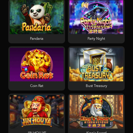
Pandaria
Party Night
Coin Rat
Bust Treasury