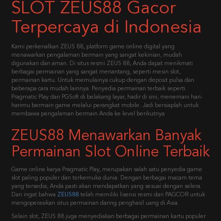
SLOT ZEUS88 Gacor
Terpercaya di Indonesia
Kami perkenalkan ZEUS 88, platform game online digital yang
menawarkan pengalaman bermain yang sangat kekinian, mudah
digunakan dan aman. Di situs resmi ZEUS 88, Anda dapat menikmati
berbagai permainan yang sangat menantang, seperti mesin slot,
permainan kartu. Untuk memulainya cukup dengan deposit pulsa dan
beberapa cara mudah lainnya. Penyedia permainan terbaik seperti
Pragmatic Play dan PGSoft di belakang layar, hadir di sini, menemani hari-
harimu bermain game melalui perangkat mobile. Jadi bersiaplah untuk
membawa pengalaman bermain Anda ke level berikutnya
ZEUS88 Menawarkan Banyak
Permainan Slot Online Terbaik
Game online karya Pragmatic Play, merupakan salah satu penyedia game
slot paling populer dan terkemuka dunia. Dengan berbagai macam tema
yang tersedia, Anda pasti akan mendapatkan yang sesuai dengan selera.
Dan ingat bahwa
ZEUS88
telah memiliki lisensi resmi dari PAGCOR untuk
mengoperasikan situs permainan daring penghasil uang di Asia.
Selain slot, ZEUS 88 juga menyediakan berbagai permainan kartu populer